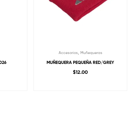
,
Accesorios
Muñequeras
2026
MUÑEQUERA PEQUEÑA RED/GREY
$
12.00