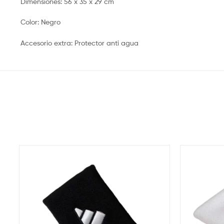
Dimensiones:
56 x 35 x 29 cm
Color:
Negro
Accesorio extra:
Protector anti agua