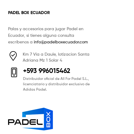
PADEL BOX ECUADOR
Palas y accesorios para jugar Padel en
Ecuador, si tienes alguna consulta
escríbenos a
info@padelboxecuador.com
Km 7 Vía a Daule, lotizacion Santa
Adriana Mz 1 Solar 4
+593 996015462
Distribuidor oficial de All For Padel S.L.,
licenciatario y distribuidor exclusivo de
Adidas Padel.