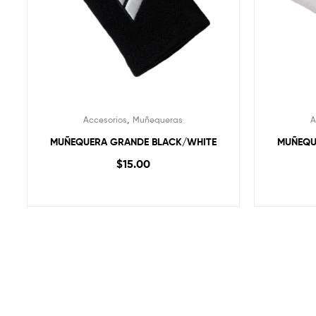
,
Accesorios
Muñequeras
A
MUÑEQUERA GRANDE BLACK/WHITE
MUÑEQU
$
15.00