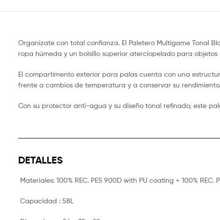
Organízate con total confianza. El Paletero Multigame Tonal Bl
ropa húmeda y un bolsillo superior aterciopelado para objetos 
El compartimento exterior para palas cuenta con una estructu
frente a cambios de temperatura y a conservar su rendimiento
Con su protector anti-agua y su diseño tonal refinado, este pa
DETALLES
Materiales:
100% REC. PES 900D with PU coating + 100% REC. 
Capacidad :
58L