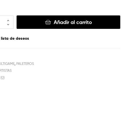
Añadir al carrito
 lista de deseos
ULTIGAME
,
PALETEROS
RTISTAS
book
witter
Email