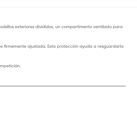
lsillos exteriores divididos, un compartimento ventilado para
de firmemente ajustada. Esta protección ayuda a resguardarla
ompetición.