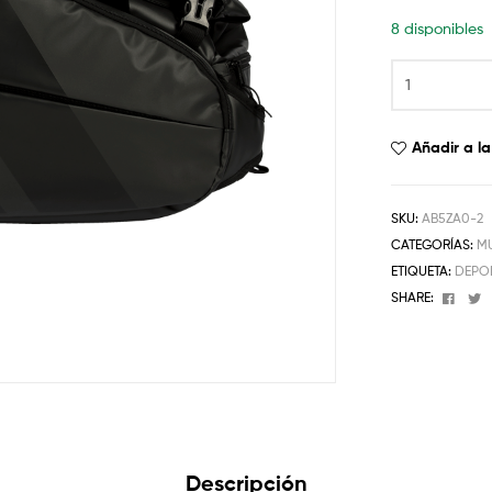
8 disponibles
Añadir a la
SKU:
AB5ZA0-2
CATEGORÍAS:
M
ETIQUETA:
DEPO
Face
T
SHARE:
Descripción