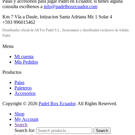
Palas y accesorios para jugar Padel en Ecuador, si tienes alguna
consulta escríbenos a
info@padelboxecuador.com
Km 7 Vía a Daule, lotizacion Santa Adriana Mz 1 Solar 4
+593 996015462
Distribuidor oficial de All For Padel S.L., licenciatario y distribuidor exclusivo de Adidas
Padel.
Menu
Mi cuenta
Mis Pedidos
Productos
Palas
Paleteros
Accesorios
Copyright © 2026
Padel Box Ecuador
. All Rights Reserved.
Shop
My Account
Search
Search for:
Search