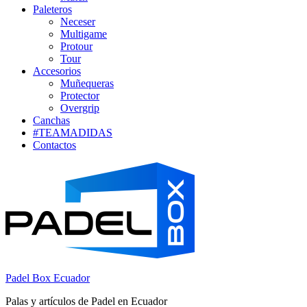
Paleteros
Neceser
Multigame
Protour
Tour
Accesorios
Muñequeras
Protector
Overgrip
Canchas
#TEAMADIDAS
Contactos
Padel Box Ecuador
Palas y artículos de Padel en Ecuador