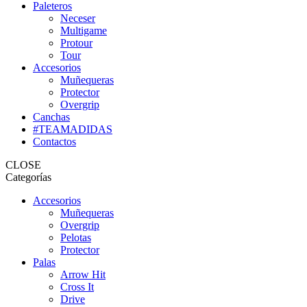
Paleteros
Neceser
Multigame
Protour
Tour
Accesorios
Muñequeras
Protector
Overgrip
Canchas
#TEAMADIDAS
Contactos
CLOSE
Categorías
Accesorios
Muñequeras
Overgrip
Pelotas
Protector
Palas
Arrow Hit
Cross It
Drive