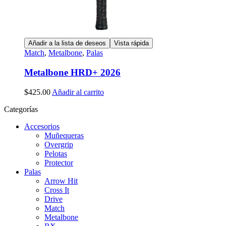
Añadir a la lista de deseos
Vista rápida
Match
,
Metalbone
,
Palas
Metalbone HRD+ 2026
$
425.00
Añadir al carrito
Categorías
Accesorios
Muñequeras
Overgrip
Pelotas
Protector
Palas
Arrow Hit
Cross It
Drive
Match
Metalbone