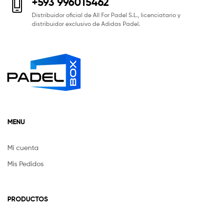
+593 996015462
Distribuidor oficial de All For Padel S.L., licenciatario y
distribuidor exclusivo de Adidas Padel.
MENU
Mi cuenta
Mis Pedidos
PRODUCTOS