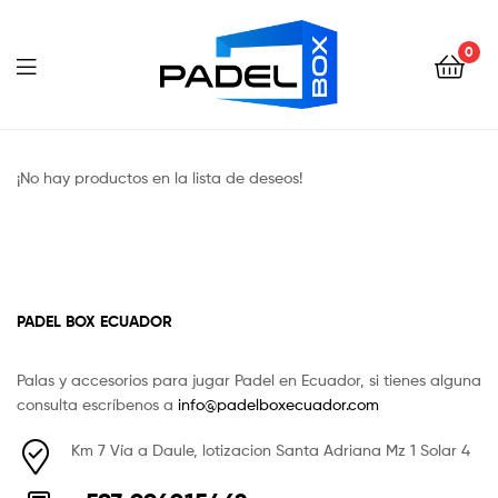
Padel
Box
0
Ecuador
Padel
Box
¡No hay productos en la lista de deseos!
Ecuador
PADEL BOX ECUADOR
Palas y accesorios para jugar Padel en Ecuador, si tienes alguna
consulta escríbenos a
info@padelboxecuador.com
Km 7 Vía a Daule, lotizacion Santa Adriana Mz 1 Solar 4