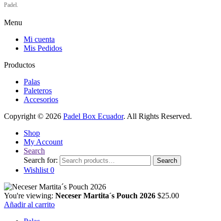
Padel.
Menu
Mi cuenta
Mis Pedidos
Productos
Palas
Paleteros
Accesorios
Copyright © 2026
Padel Box Ecuador
. All Rights Reserved.
Shop
My Account
Search
Search for:
Search
Wishlist
0
You're viewing:
Neceser Martita´s Pouch 2026
$
25.00
Añadir al carrito