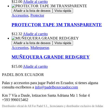
$
12.00
Añadir al carrito
Añadir a la lista de deseos
Vista rápida
Accesorios
,
Protector
PROTECTOR TAPE 3M TRANSPARENTE
$
12.32
Añadir al carrito
Añadir a la lista de deseos
Vista rápida
Accesorios
,
Muñequeras
MUÑEQUERA GRANDE RED/GREY
$
15.00
Añadir al carrito
PADEL BOX ECUADOR
Palas y accesorios para jugar Padel en Ecuador, si tienes alguna
consulta escríbenos a
info@padelboxecuador.com
Km 7 Vía a Daule, lotizacion Santa Adriana Mz 1 Solar 4
+593 996015462
Distribuidor oficial de All For Padel S.L., licenciatario y distribuidor exclusivo de Adidas