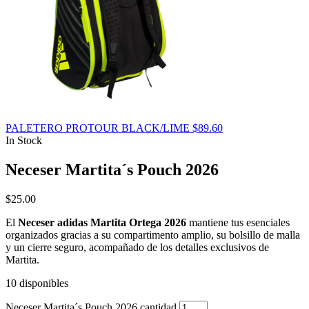
PALETERO PROTOUR BLACK/LIME
$
89.60
In Stock
Neceser Martita´s Pouch 2026
$
25.00
El
Neceser adidas Martita Ortega 2026
mantiene tus esenciales
organizados gracias a su compartimento amplio, su bolsillo de malla
y un cierre seguro, acompañado de los detalles exclusivos de
Martita.
10 disponibles
Neceser Martita´s Pouch 2026 cantidad