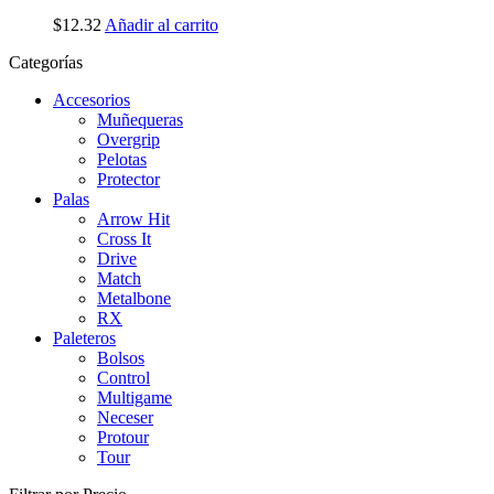
$
12.32
Añadir al carrito
Categorías
Accesorios
Muñequeras
Overgrip
Pelotas
Protector
Palas
Arrow Hit
Cross It
Drive
Match
Metalbone
RX
Paleteros
Bolsos
Control
Multigame
Neceser
Protour
Tour