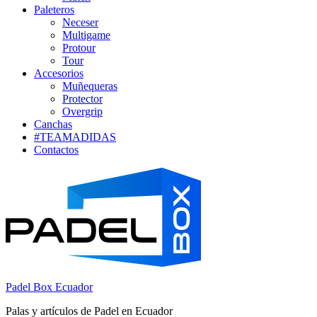
Paleteros
Neceser
Multigame
Protour
Tour
Accesorios
Muñequeras
Protector
Overgrip
Canchas
#TEAMADIDAS
Contactos
Padel Box Ecuador
Palas y artículos de Padel en Ecuador