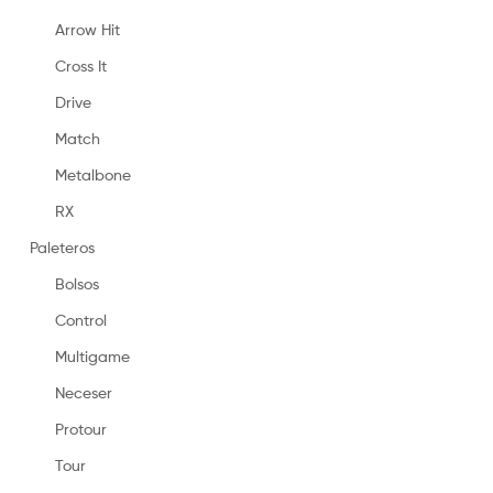
Arrow Hit
Cross It
Drive
Match
Metalbone
RX
Paleteros
Bolsos
Control
Multigame
Neceser
Protour
Tour