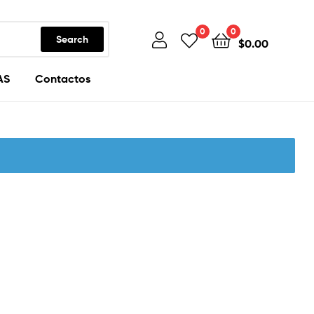
0
0
Search
$
0.00
AS
Contactos