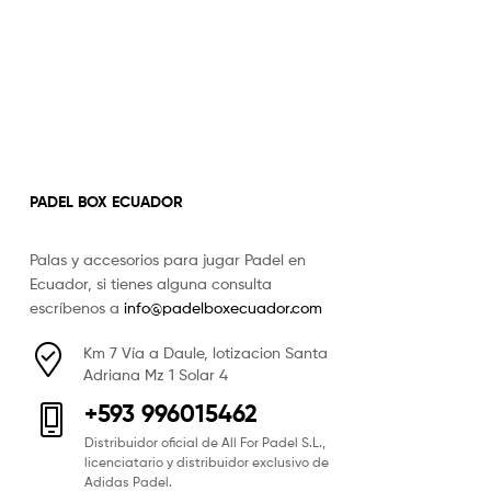
PADEL BOX ECUADOR
Palas y accesorios para jugar Padel en
Ecuador, si tienes alguna consulta
escríbenos a
info@padelboxecuador.com
Km 7 Vía a Daule, lotizacion Santa
Adriana Mz 1 Solar 4
+593 996015462
Distribuidor oficial de All For Padel S.L.,
licenciatario y distribuidor exclusivo de
Adidas Padel.