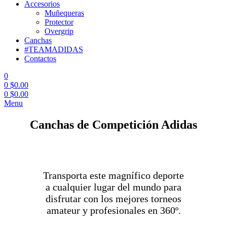
Accesorios
Muñequeras
Protector
Overgrip
Canchas
#TEAMADIDAS
Contactos
0
0
$
0.00
0
$
0.00
Menu
Canchas de Competición Adidas
Transporta este magnífico deporte
a cualquier lugar del mundo para
disfrutar con los mejores torneos
amateur y profesionales en 360º.