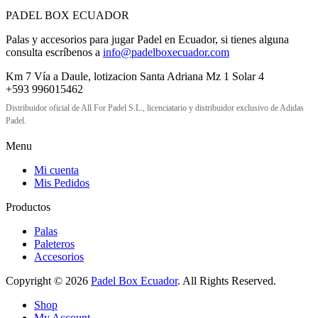
PADEL BOX ECUADOR
Palas y accesorios para jugar Padel en Ecuador, si tienes alguna
consulta escríbenos a
info@padelboxecuador.com
Km 7 Vía a Daule, lotizacion Santa Adriana Mz 1 Solar 4
+593 996015462
Distribuidor oficial de All For Padel S.L., licenciatario y distribuidor exclusivo de Adidas
Padel.
Menu
Mi cuenta
Mis Pedidos
Productos
Palas
Paleteros
Accesorios
Copyright © 2026
Padel Box Ecuador
. All Rights Reserved.
Shop
My Account