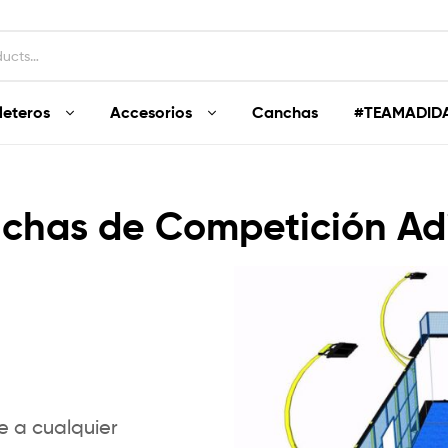
leteros
Accesorios
Canchas
#TEAMADID
chas de Competición Ad
e a cualquier