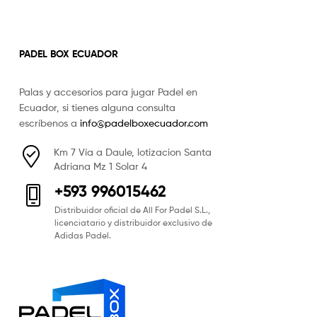
PADEL BOX ECUADOR
Palas y accesorios para jugar Padel en
Ecuador, si tienes alguna consulta
escríbenos a
info@padelboxecuador.com
Km 7 Vía a Daule, lotizacion Santa
Adriana Mz 1 Solar 4
+593 996015462
Distribuidor oficial de All For Padel S.L.,
licenciatario y distribuidor exclusivo de
Adidas Padel.