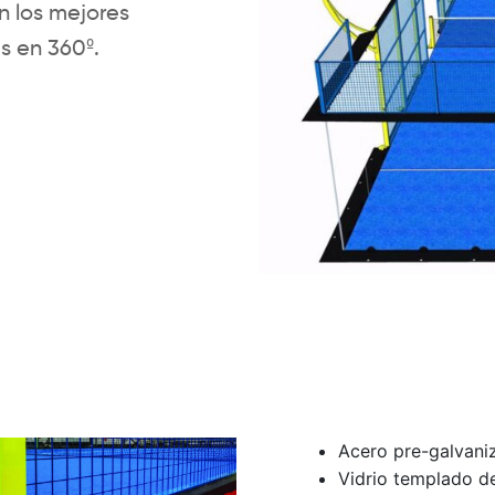
n los mejores
s en 360º.
Acero pre-galvan
Vidrio templado 