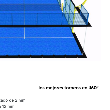
los mejores torneos en 360º
izado de 2 mm
de 12 mm